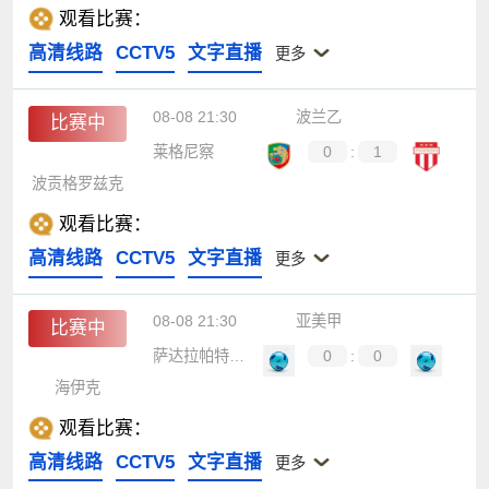
观看比赛：
高清线路
CCTV5
文字直播
更多
08-08 21:30
波兰乙
比赛中
莱格尼察
0
:
1
波贡格罗兹克
观看比赛：
高清线路
CCTV5
文字直播
更多
08-08 21:30
亚美甲
比赛中
萨达拉帕特B队
0
:
0
海伊克
观看比赛：
高清线路
CCTV5
文字直播
更多