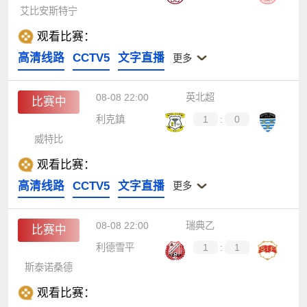
艾比安斯特宁
观看比赛：
高清线路
CCTV5
文字直播
更多
08-08 22:00
英北超
比赛中
利克鎮
1
:
0
威特比
观看比赛：
高清线路
CCTV5
文字直播
更多
08-08 22:00
瑞典乙
比赛中
利德雪平
1
:
1
斯泰诺桑德
观看比赛：