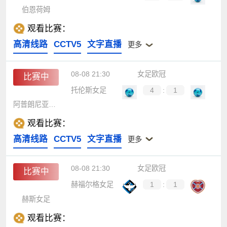
伯恩荷姆
观看比赛：
高清线路
CCTV5
文字直播
更多
08-08 21:30
女足欧冠
比赛中
托伦斯女足
4
:
1
阿普朗尼亚女足
观看比赛：
高清线路
CCTV5
文字直播
更多
08-08 21:30
女足欧冠
比赛中
赫福尔格女足
1
:
1
赫斯女足
观看比赛：