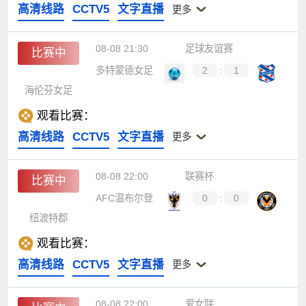
高清线路
CCTV5
文字直播
更多
08-08 21:30
足球友谊赛
比赛中
多特蒙德女足
2
:
1
海伦芬女足
观看比赛：
高清线路
CCTV5
文字直播
更多
08-08 22:00
联赛杯
比赛中
AFC温布尔登
0
:
0
纽波特郡
观看比赛：
高清线路
CCTV5
文字直播
更多
08-08 22:00
爱女联