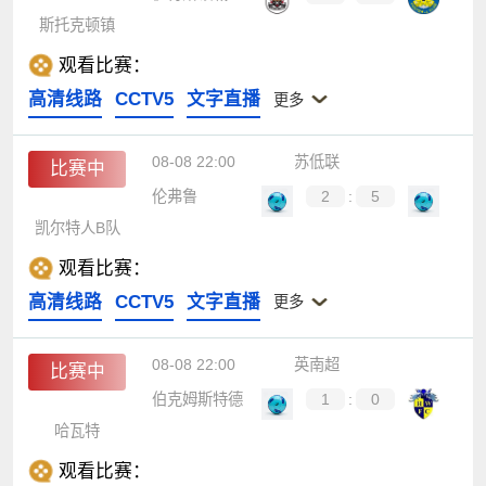
斯托克顿镇
观看比赛：
高清线路
CCTV5
文字直播
更多
08-08 22:00
苏低联
比赛中
伦弗鲁
2
:
5
凯尔特人B队
观看比赛：
高清线路
CCTV5
文字直播
更多
08-08 22:00
英南超
比赛中
伯克姆斯特德
1
:
0
哈瓦特
观看比赛：