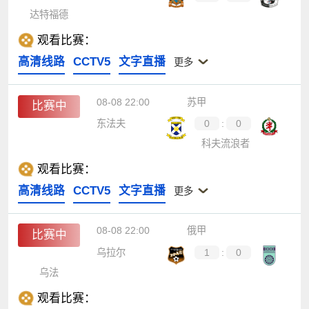
达特福德
观看比赛：
高清线路
CCTV5
文字直播
更多
08-08 22:00
苏甲
比赛中
东法夫
0
:
0
科夫流浪者
观看比赛：
高清线路
CCTV5
文字直播
更多
08-08 22:00
俄甲
比赛中
乌拉尔
1
:
0
乌法
观看比赛：