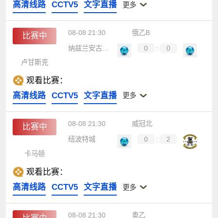
高清线路
CCTV5
文字直播
更多
08-08 21:30
俄乙B
比赛中
纳兹兰安古什特
0
:
0
卢甘斯克
观看比赛：
高清线路
CCTV5
文字直播
更多
08-08 21:30
威冠北
比赛中
纽波特城
0
:
2
卡马顿
观看比赛：
高清线路
CCTV5
文字直播
更多
08-08 21:30
奥乙