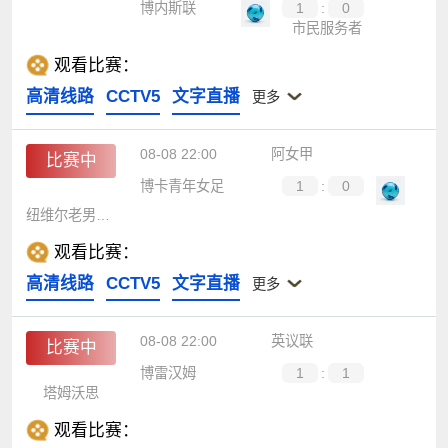
博内斯联
1
:
0
市民服务者
观看比赛：
高清线路
CCTV5
文字直播
更多
08-08 22:00
阿女甲
比赛中
博卡青年女足
1
:
0
纽维尔老男孩女足
观看比赛：
高清线路
CCTV5
文字直播
更多
08-08 22:00
英议联
比赛中
博雷汉姆
1
:
1
塔姆沃思