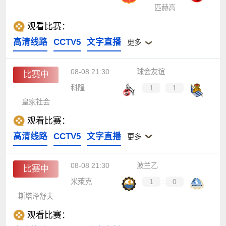
匹赫高
观看比赛：
高清线路
CCTV5
文字直播
更多
08-08 21:30
球会友谊
比赛中
科隆
1
:
1
皇家社会
观看比赛：
高清线路
CCTV5
文字直播
更多
08-08 21:30
波兰乙
比赛中
米萊克
1
:
0
斯塔泽舒夫
观看比赛：