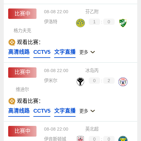
08-08 22:00
芬乙附
比赛中
伊洛特
1
:
0
格力夫克
观看比赛：
高清线路
CCTV5
文字直播
更多
08-08 22:00
冰岛丙
比赛中
伊米尔
0
:
2
维迪尔
观看比赛：
高清线路
CCTV5
文字直播
更多
08-08 22:00
英北超
比赛中
伊肯斯顿城
0
:
0