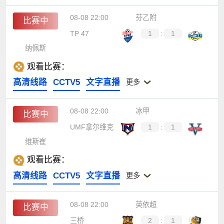
08-08 22:00
芬乙附
比赛中
TP 47
1
:
1
纳佩斯
观看比赛：
高清线路
CCTV5
文字直播
更多
08-08 22:00
冰甲
比赛中
UMF拿尔维克
1
:
1
维斯崔
观看比赛：
高清线路
CCTV5
文字直播
更多
08-08 22:00
英依超
比赛中
三桥
2
:
1