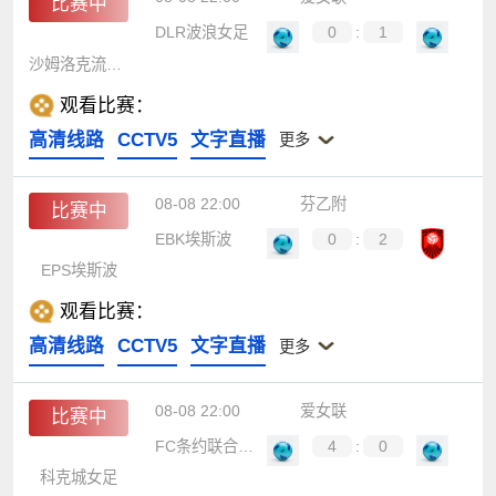
比赛中
DLR波浪女足
0
:
1
沙姆洛克流浪女足
观看比赛：
高清线路
CCTV5
文字直播
更多
08-08 22:00
芬乙附
比赛中
EBK埃斯波
0
:
2
EPS埃斯波
观看比赛：
高清线路
CCTV5
文字直播
更多
08-08 22:00
爱女联
比赛中
FC条约联合女足
4
:
0
科克城女足