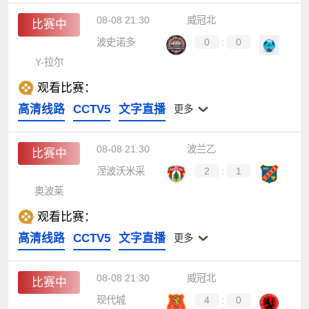
08-08 21:30
威冠北
比赛中
波史诺多
0
:
0
Y-拉尔
观看比赛：
高清线路
CCTV5
文字直播
更多
08-08 21:30
波兰乙
比赛中
涅波沃米采
2
:
1
奥波莱
观看比赛：
高清线路
CCTV5
文字直播
更多
08-08 21:30
威冠北
比赛中
现代城
4
:
0