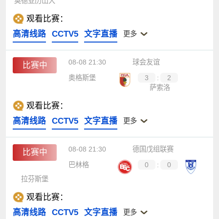
莫德亚历山大
观看比赛：
高清线路
CCTV5
文字直播
更多
08-08 21:30
球会友谊
比赛中
奥格斯堡
3
:
2
萨索洛
观看比赛：
高清线路
CCTV5
文字直播
更多
08-08 21:30
德国戊组联赛
比赛中
巴林格
0
:
0
拉芬斯堡
观看比赛：
高清线路
CCTV5
文字直播
更多