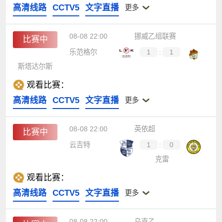
高清线路
CCTV5
文字直播
更多
08-08 22:00
挪威乙组联赛
比赛中
乐范格尔
1
:
1
斯塔达尔斯
观看比赛：
高清线路
CCTV5
文字直播
更多
08-08 22:00
英依超
比赛中
云吉特
1
:
0
克雷
观看比赛：
高清线路
CCTV5
文字直播
更多
08-08 22:00
乌克乙