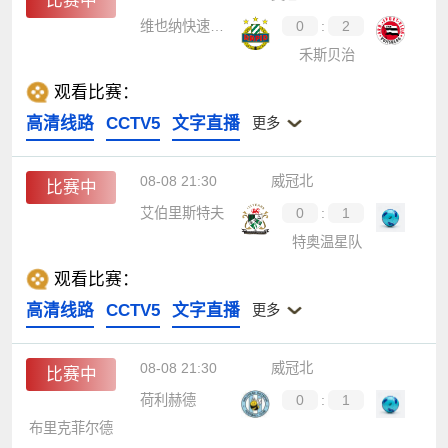
比赛中
维也纳快速青年队
0
:
2
禾斯贝治
观看比赛：
高清线路
CCTV5
文字直播
更多
08-08 21:30
威冠北
比赛中
艾伯里斯特夫
0
:
1
特奥温星队
观看比赛：
高清线路
CCTV5
文字直播
更多
08-08 21:30
威冠北
比赛中
荷利赫德
0
:
1
布里克菲尔德