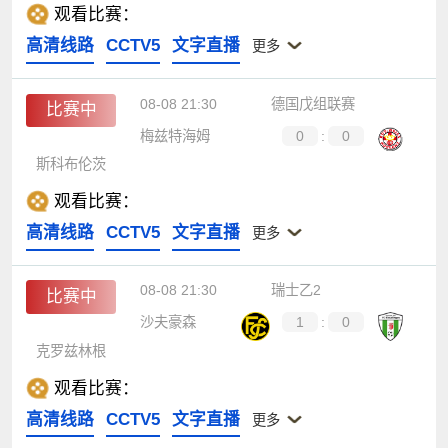
观看比赛：
高清线路
CCTV5
文字直播
更多
08-08 21:30
德国戊组联赛
比赛中
梅兹特海姆
0
:
0
斯科布伦茨
观看比赛：
高清线路
CCTV5
文字直播
更多
08-08 21:30
瑞士乙2
比赛中
沙夫豪森
1
:
0
克罗兹林根
观看比赛：
高清线路
CCTV5
文字直播
更多