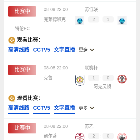
08-08 22:00
苏低联
比赛中
克莱德班克
2
:
1
特伦FC
观看比赛：
高清线路
CCTV5
文字直播
更多
08-08 22:00
联赛杯
比赛中
克鲁
1
:
0
阿克灵顿
观看比赛：
高清线路
CCTV5
文字直播
更多
08-08 22:00
苏乙
比赛中
凯尔蒂
2
:
0