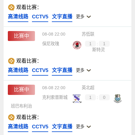
观看比赛：
高清线路
CCTV5
文字直播
更多
08-08 22:00
苏低联
比赛中
保尼玫瑰
1
:
1
斯特灵
观看比赛：
高清线路
CCTV5
文字直播
更多
08-08 22:00
英北超
比赛中
克利索普斯城
1
:
0
班巴布利治
观看比赛：
高清线路
CCTV5
文字直播
更多