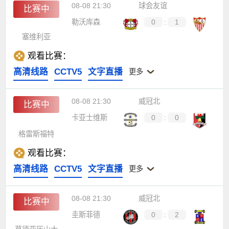
08-08 21:30
球会友谊
比赛中
勒沃库森
0
:
1
塞维利亚
观看比赛：
高清线路
CCTV5
文字直播
更多
08-08 21:30
威冠北
比赛中
卡亚士维斯
0
:
0
格雷斯福特
观看比赛：
高清线路
CCTV5
文字直播
更多
08-08 21:30
威冠北
比赛中
圭斯菲德
0
:
2