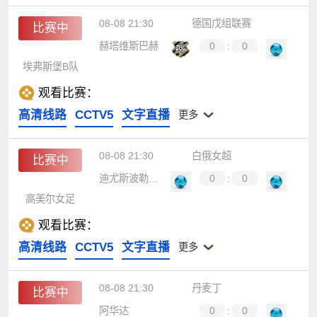
08-08 21:30
德国戊组联赛
比赛中
赫塔维斯巴赫
0
:
0
埃弗斯堡B队
观看比赛：
高清线路
CCTV5
文字直播
更多
08-08 21:30
白俄女超
比赛中
迪尤斯波勒斯女足
0
:
0
高美尔女足
观看比赛：
高清线路
CCTV5
文字直播
更多
08-08 21:30
丹麦丁
比赛中
阿华达
0
:
0